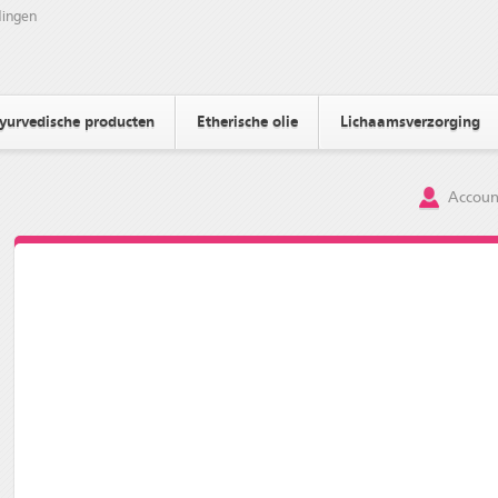
ingen
yurvedische producten
Etherische olie
Lichaamsverzorging
Accoun