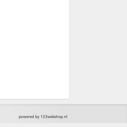
powered by 123webshop.nl