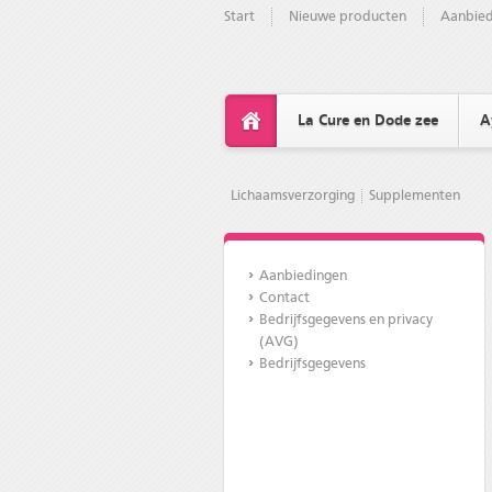
Start
Nieuwe producten
Aanbied
La Cure en Dode zee
A
Lichaamsverzorging
Supplementen
Aanbiedingen
Contact
Bedrijfsgegevens en privacy
(AVG)
Bedrijfsgegevens